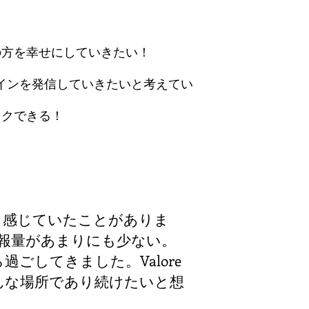
sの方を幸せにしていきたい！
インを発信していきたいと考えてい
ワクできる！
。
、いつも感じていたことがありま
leの情報量があまりにも少ない。
過ごしてきました。Valore
んな場所であり続けたいと想