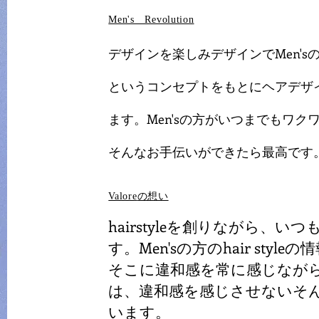
​Men's Revolution
デザインを楽しみデザインでMen'
というコンセプトをもとにヘアデザ
ます。Men'sの方がいつまでもワク
​そんなお手伝いができたら最高です
Valore
​の想い
​hairstyleを創りながら
す。Men'sの方のhair sty
​そこに違和感を常に感じながら
は、違和感を感じさせないそ
います。