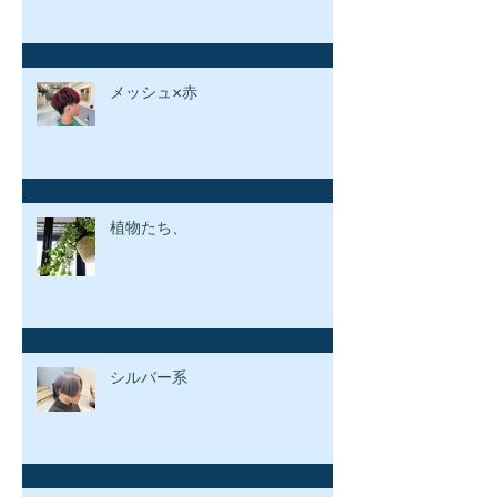
メッシュ×赤
植物たち、
シルバー系