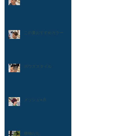
この夏おすすめカラー
ボウズスタイル
メッシュ×赤
植物たち、