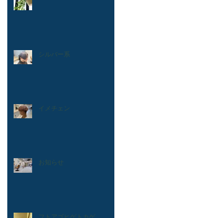
シルバー系
イメチェン
お知らせ
フトアゴヒゲトカゲ