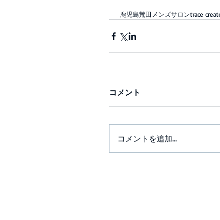
 鹿児島荒田メンズサロンtrace creat
コメント
コメントを追加…