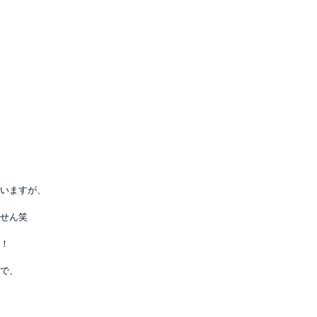
いますが、
せん笑
！
で、