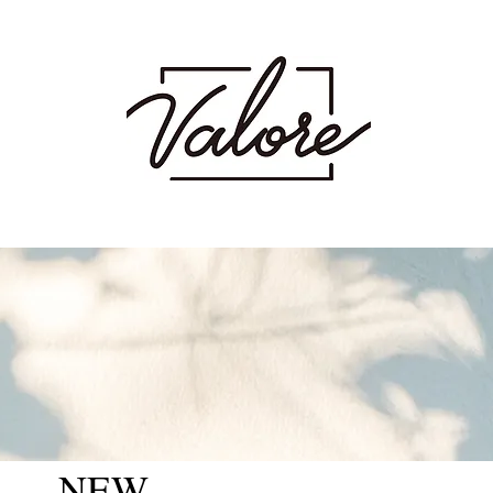
射場にあるメンズカット・メンズパーマを得意とするメンズ専門美容室です。メン
 波巻き スパイラル ツイスト ツイスパ ピンパーマ ダウンパーマ カラー ダブ
ージュ ミルクティーベージュ グレージュ アッシュ シャドウパーマ シャドウルーツ
NEW