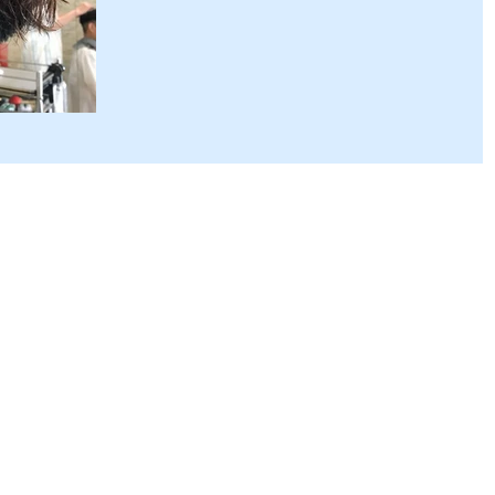
ください。 ＃メンズ＃バーバー＃ツイストパーマ＃ツイ
トスパイラル＃スパイラルパーマ＃パーマ＃ハイトーン
メンズ...