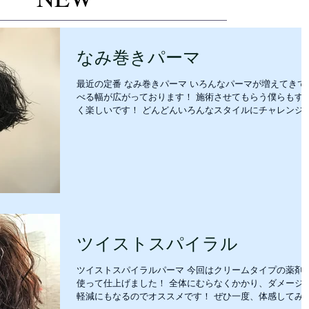
なみ巻きパーマ
最近の定番 なみ巻きパーマ いろんなパーマが増えてきて
べる幅が広がっております！ 施術させてもらう僕らもす
く楽しいです！ どんどんいろんなスタイルにチャレンジ
ましょう！ ご来店お待ちしております！ ＃メンズ＃バー
ー＃ツイストパーマ＃ツイストスパイラル＃スパイラル
ー...
ツイストスパイラル
ツイストスパイラルパーマ 今回はクリームタイプの薬剤
使って仕上げました！ 全体にむらなくかかり、ダメージ
軽減にもなるのでオススメです！ ぜひ一度、体感してみ