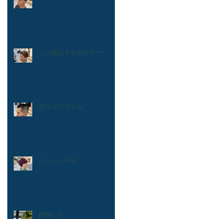
この夏おすすめカラー
ボウズスタイル
メッシュ×赤
植物たち、