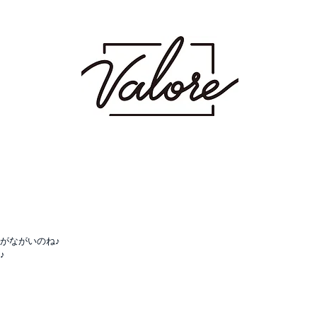
射場にあるメンズカット・メンズパーマを得意とするメンズ専門美容室です。メン
 波巻き スパイラル ツイスト ツイスパ ピンパーマ ダウンパーマ カラー ダブ
ージュ ミルクティーベージュ グレージュ アッシュ シャドウパーマ シャドウルーツ
がながいのね♪
♪