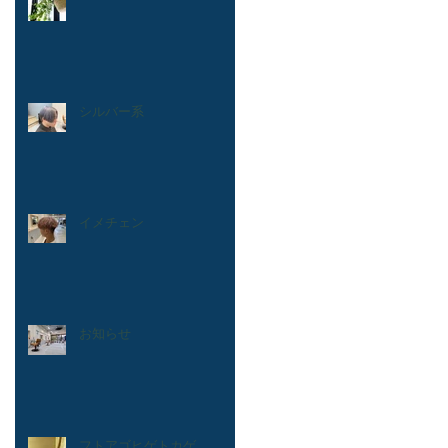
シルバー系
イメチェン
お知らせ
フトアゴヒゲトカゲ