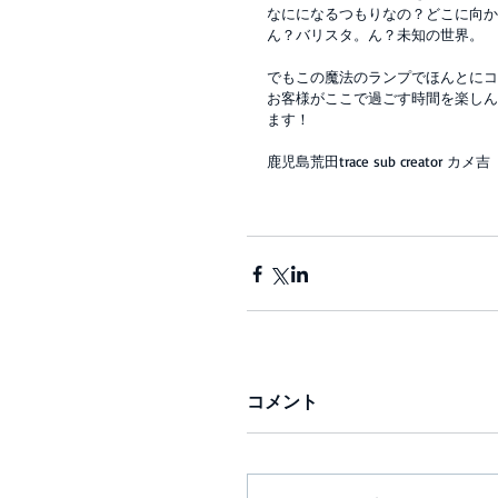
なにになるつもりなの？どこに向か
ん？バリスタ。ん？未知の世界。
でもこの魔法のランプでほんとにコ
お客様がここで過ごす時間を楽しん
ます！
鹿児島荒田trace sub creator カメ吉
コメント