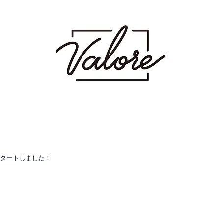
射場にあるメンズカット・メンズパーマを得意とするメンズ専門美容室です。メン
 波巻き スパイラル ツイスト ツイスパ ピンパーマ ダウンパーマ カラー ダブ
ージュ ミルクティーベージュ グレージュ アッシュ シャドウパーマ シャドウルーツ
タートしました！