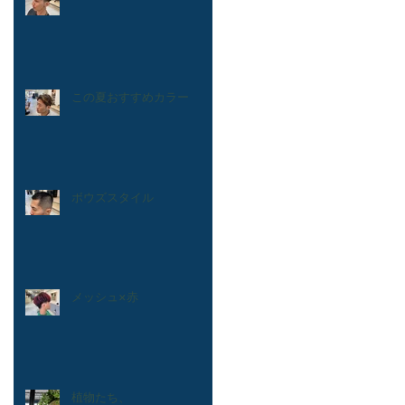
この夏おすすめカラー
ボウズスタイル
メッシュ×赤
植物たち、