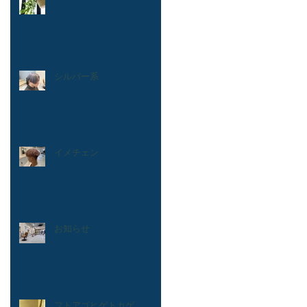
シルバー系
イメチェン
お知らせ
フトアゴヒゲトカゲ