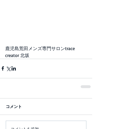
鹿児島荒田メンズ専門サロンtrace 
creator 北坂
コメント
コメントを追加…