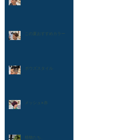
この夏おすすめカラー
ボウズスタイル
メッシュ×赤
植物たち、