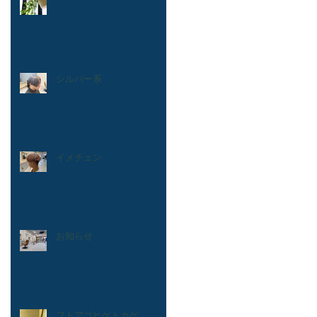
シルバー系
イメチェン
お知らせ
フトアゴヒゲトカゲ