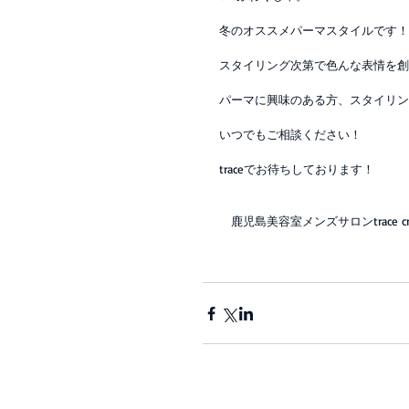
冬のオススメパーマスタイルです！
スタイリング次第で色んな表情を創
パーマに興味のある方、スタイリン
いつでもご相談ください！
traceでお待ちしております！
　鹿児島美容室メンズサロンtrace cre