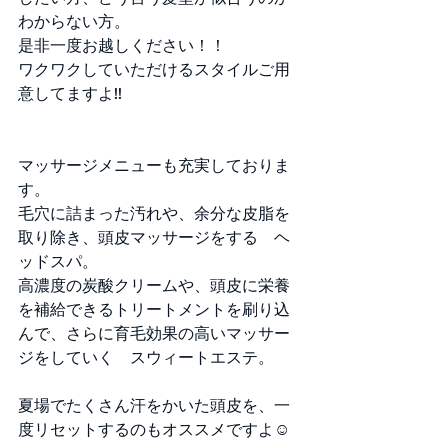
わからない方。
是非一度お越しください！！
ワクワクしていただけるスタイルご用
意してますよ!!
マッサージメニューも充実しておりま
す。
毛穴に詰まった汚れや、余分な皮脂を
取り除き、頭皮マッサージをする　ヘ
ッドスパ。
高濃度の炭酸クリームや、頭皮に栄養
を補給できるトリートメントを刷り込
んで、さらに育毛効果の高いマッサー
ジをしていく　スウィートエステ。
夏場でたくさん汗をかいた頭皮を、一
度リセットするのもオススメですよ☺️