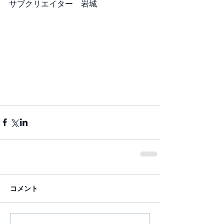
サブクリエイター　岩城
コメント