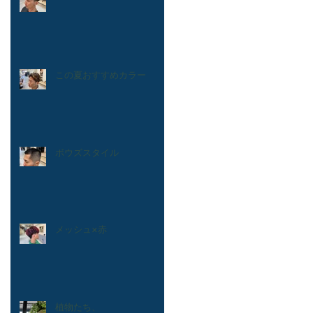
この夏おすすめカラー
ボウズスタイル
メッシュ×赤
植物たち、