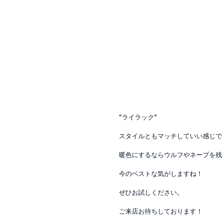
”ライラック”
スタイルともマッチしていい感じで
暖色にするならウルフやネープを残
今のベストな気がしますね！
ぜひお試しください。
ご来店お待ちしております！