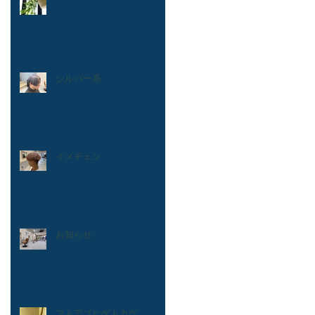
シルバー系
イメチェン
お知らせ
フトアゴヒゲトカゲ