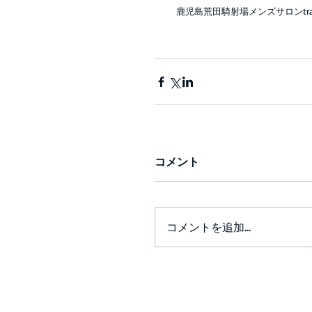
　鹿児島荒田騎射場メンズサロンtrace
コメント
コメントを追加…