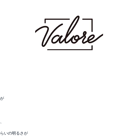
射場にあるメンズカット・メンズパーマを得意とするメンズ専門美容室です。メン
 波巻き スパイラル ツイスト ツイスパ ピンパーマ ダウンパーマ カラー ダブ
ージュ ミルクティーベージュ グレージュ アッシュ シャドウパーマ シャドウルーツ
が
、
らいの明るさが