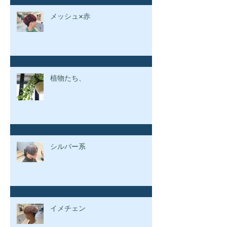
メッシュ×赤
植物たち、
シルバー系
イメチェン