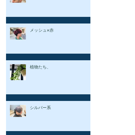
メッシュ×赤
植物たち、
シルバー系